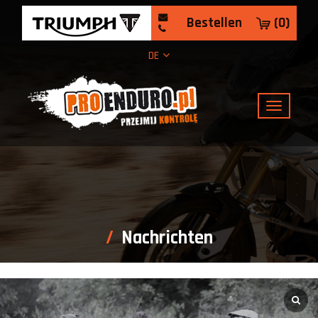
Bestellen
(
0
)
DE
Nachrichten