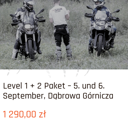
Level 1 + 2 Paket – 5. und 6.
September, Dąbrowa Górnicza
1 290,00
zł