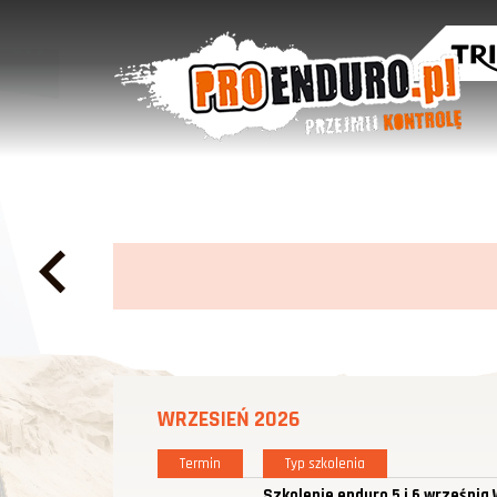
WRZESIEŃ 2026
Termin
Typ szkolenia
Szkolenie enduro 5 i 6 września