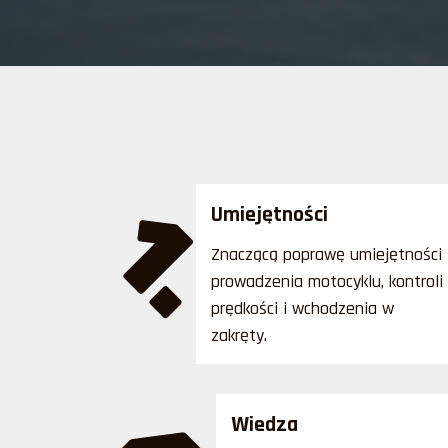
1.
Umiejętności
Znaczącą poprawę umiejętności
prowadzenia motocyklu, kontroli
prędkości i wchodzenia w
zakręty.
Wiedza