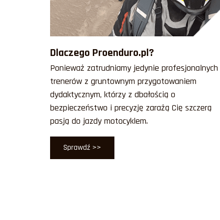
Dlaczego Proenduro.pl?
Ponieważ zatrudniamy jedynie profesjonalnych
trenerów z gruntownym przygotowaniem
dydaktycznym, którzy z dbałością o
bezpieczeństwo i precyzję zarażą Cię szczerą
pasją do jazdy motocyklem.
Sprawdź >>