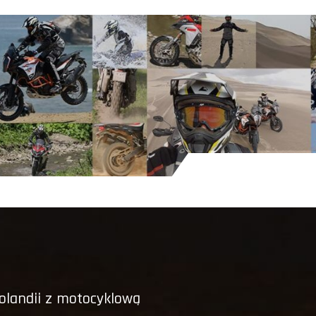
olandii z motocyklową