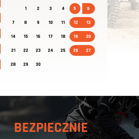
1
2
3
4
5
6
7
8
9
10
11
12
13
14
15
16
17
18
19
20
21
22
23
24
25
26
27
28
29
30
 BEZPIECZNIE