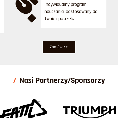
5.
Indywidualny program
nauczania, dostosowany do
twoich potrzeb.
Zamów >>
Nasi Partnerzy/Sponsorzy