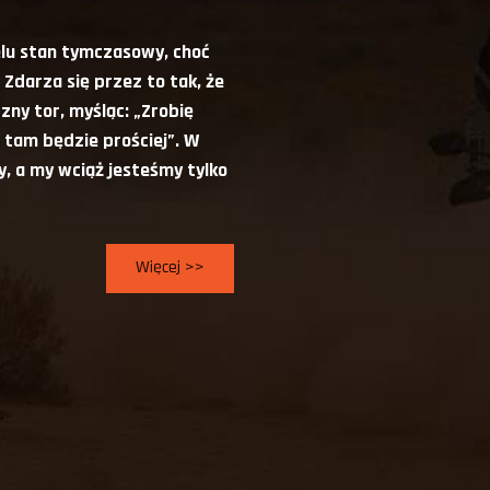
ielu stan tymczasowy, choć
 Zdarza się przez to tak, że
ny tor, myśląc: „Zrobię
, tam będzie prościej”. W
y, a my wciąż jesteśmy tylko
Więcej >>