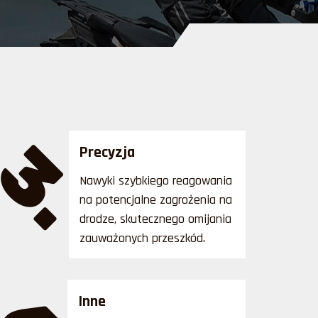
3.
Precyzja
Nawyki szybkiego reagowania
na potencjalne zagrożenia na
drodze, skutecznego omijania
zauważonych przeszkód.
Inne