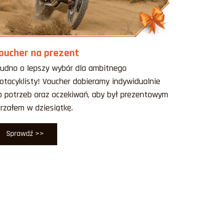
oucher na prezent
rudno o lepszy wybór dla ambitnego
otocyklisty! Voucher dobieramy indywidualnie
o potrzeb oraz oczekiwań, aby był prezentowym
trzałem w dziesiątkę.
Sprawdź >>