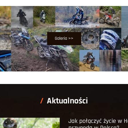
Galeria >>
Aktualności
Jak połączyć życie w H
przygodą w Polsce?