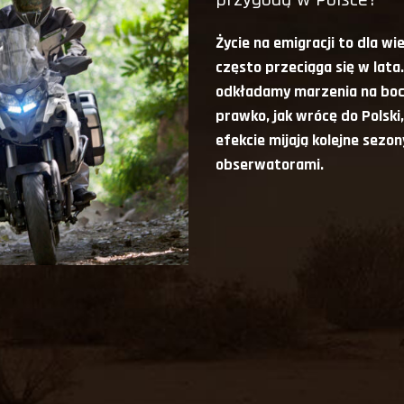
Życie na emigracji to dla w
często przeciąga się w lata.
odkładamy marzenia na bocz
prawko, jak wrócę do Polski
efekcie mijają kolejne sezon
obserwatorami.