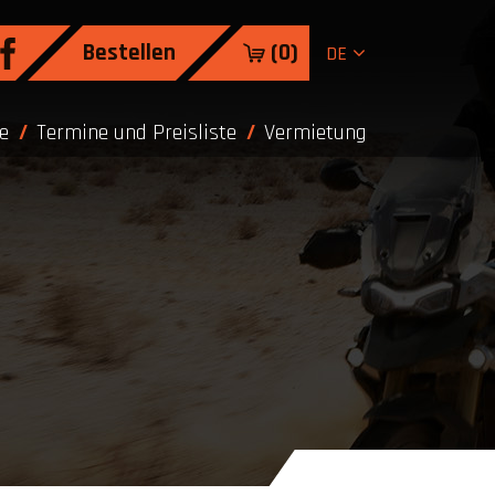
Bestellen
(
0
)
DE
e
Termine und Preisliste
Vermietung