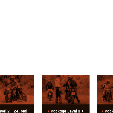
evel 2 – 24. Mai
Package Level 3 +
Pack