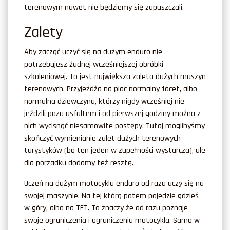
terenowym nawet nie będziemy się zapuszczali.
Zalety
Aby zacząć uczyć się na dużym enduro nie
potrzebujesz żadnej wcześniejszej obróbki
szkoleniowej. To jest największa zaleta dużych maszyn
terenowych. Przyjeżdża na plac normalny facet, albo
normalna dziewczyna, którzy nigdy wcześniej nie
jeździli poza asfaltem i od pierwszej godziny można z
nich wycisnąć niesamowite postępy. Tutaj moglibyśmy
skończyć wymienianie zalet dużych terenowych
turystyków (bo ten jeden w zupełności wystarcza), ale
dla porządku dodamy też resztę.
Uczeń na dużym motocyklu enduro od razu uczy się na
swojej maszynie. Na tej którą potem pojedzie gdzieś
w góry, albo na TET. To znaczy że od razu poznaje
swoje ograniczenia i ograniczenia motocykla. Samo w