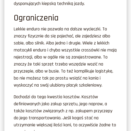
dysponujących kiepską techniką jazdy.
Ograniczenia
Lekkie enduro nie pozwala na dalsze wycieczki. To
znaczy fizycznie da się pojechać, ale zajedziesz albo
sobie, albo silnik. Albo jedno i drugie. Wiele z lekkich
motocykli enduro i chyba wszystkie crossówki nie mają
rejestracji, albo w ogóle nie są zarejestrowane. To
znaczy że taki sprzęt trzeba wszędzie wozić na
przyczepie, albo w busie. To też komplikuje logistykę,
bo nie możesz tak po prostu wsiąść na konia i
wyskoczyć na swój ulubiony placyk szkoleniowy.
Dochodzi do tego kwestia kosztów. Kosztów
definiowanych jako zakup sprzętu, jego napraw, a
także kosztów związanych z np. zakupem przyczepy
do jego transportowania. Jeśli kogoś stać na
utrzymanie większej ilości koni, to oczywiście żadne to