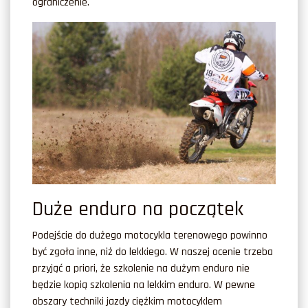
ograniczenie.
Duże enduro na początek
Podejście do dużego motocykla terenowego powinno
być zgoła inne, niż do lekkiego. W naszej ocenie trzeba
przyjąć a priori, że szkolenie na dużym enduro nie
będzie kopią szkolenia na lekkim enduro. W pewne
obszary techniki jazdy ciężkim motocyklem