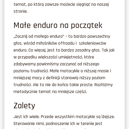
temat, po którą zawsze możecie sięgnąć na naszej
stronie.
Małe enduro na początek
„Zacznij od małego enduro” – to bardzo powszechny
głos, wśród miłośników offroadu i szkoleniowców
enduro. Co więcej, jest to bardzo zasadny głos. Tak jak
w przypadku większości umiejętności, które
zdobywamy powinniśmy zaczynać od niższego
poziomu trudności. Małe motocykle o niższej masie i
mniejszej mocy z definicji stanowią niższy poziom
trudności. Ale to nie do końca takie proste. Rozłóżmy
metodycznie temat na mniejsze części.
Zalety
Jest ich wiele. Przede wszystkim motocykle są lżejsze.
Sterowanie nimi, podnoszenie ich w terenie jest