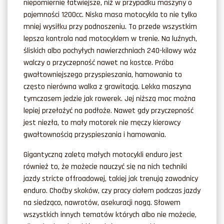
niepomiernie łatwiejsze, niż w przypadku maszyny o
pojemności 1200cc. Niska masa motocykla to nie tylko
mniej wysiłku przy podnoszeniu. To przede wszystkim
lepsza kontrola nad motocyklem w trenie. Na luźnych,
śliskich albo pochyłych nawierzchniach 240-kilowy wóz
walczy o przyczepność nawet na kostce. Próba
gwałtowniejszego przyspieszania, hamowania to
często nierówna walka z grawitacją. Lekka maszyna
tymczasem jedzie jak rowerek. Jej niższą moc można
lepiej przełożyć na podłoże. Nawet gdy przyczepność
jest niezła, to mały motorek nie męczy kierowcy
gwałtownością przyspieszania i hamowania.
Gigantyczną zaletą małych motocykli enduro jest
również to, że możecie nauczyć się na nich techniki
jazdy stricte offroadowej, takiej jak trenują zawodnicy
enduro. Choćby skoków, czy pracy ciałem podczas jazdy
na siedząco, nawrotów, asekuracji nogą. Słowem
wszystkich innych tematów których albo nie możecie,