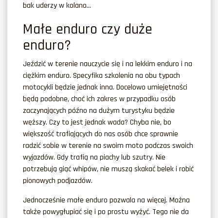
bak uderzy w kolano…
Małe enduro czy duże
enduro?
Jeździć w terenie nauczycie się i na lekkim enduro i na
ciężkim enduro. Specyfika szkolenia na obu typach
motocykli będzie jednak inna. Docelowo umiejętności
będą podobne, choć ich zakres w przypadku osób
zaczynających późno na dużym turystyku będzie
węższy. Czy to jest jednak wada? Chyba nie, bo
większość trafiających do nas osób chce sprawnie
radzić sobie w terenie na swoim moto podczas swoich
wyjazdów. Gdy trafią na piachy lub szutry. Nie
potrzebują giąć whipów, nie muszą skakać belek i robić
pionowych podjazdów.
Jednocześnie małe enduro pozwala na więcej. Można
także powygłupiać się i po prostu wyżyć. Tego nie da