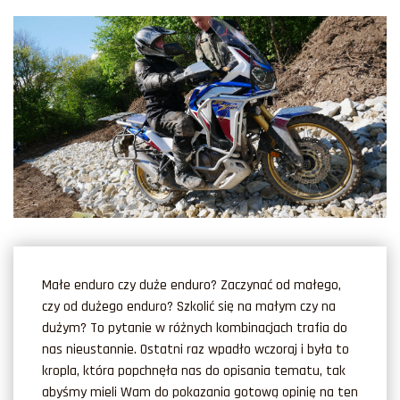
Małe enduro czy duże enduro? Zaczynać od małego,
czy od dużego enduro? Szkolić się na małym czy na
dużym?
To pytanie w różnych kombinacjach trafia do
nas nieustannie. Ostatni raz wpadło wczoraj i była to
kropla, która popchnęła nas do opisania tematu, tak
abyśmy mieli Wam do pokazania gotową opinię na ten