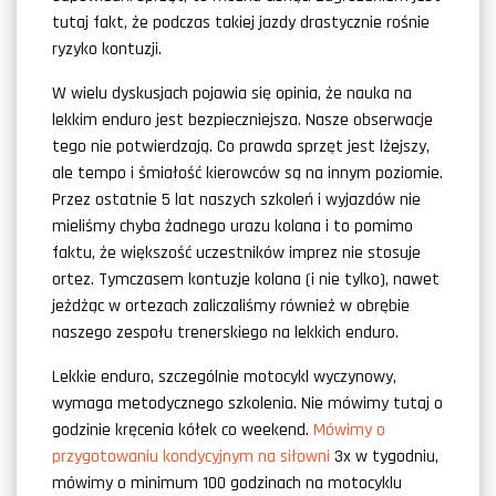
tutaj fakt, że podczas takiej jazdy drastycznie rośnie
ryzyko kontuzji.
W wielu dyskusjach pojawia się opinia, że nauka na
lekkim enduro jest bezpieczniejsza. Nasze obserwacje
tego nie potwierdzają. Co prawda sprzęt jest lżejszy,
ale tempo i śmiałość kierowców są na innym poziomie.
Przez ostatnie 5 lat naszych szkoleń i wyjazdów nie
mieliśmy chyba żadnego urazu kolana i to pomimo
faktu, że większość uczestników imprez nie stosuje
ortez. Tymczasem kontuzje kolana (i nie tylko), nawet
jeżdżąc w ortezach zaliczaliśmy również w obrębie
naszego zespołu trenerskiego na lekkich enduro.
Lekkie enduro, szczególnie motocykl wyczynowy,
wymaga metodycznego szkolenia. Nie mówimy tutaj o
godzinie kręcenia kółek co weekend.
Mówimy o
przygotowaniu kondycyjnym na siłowni
3x w tygodniu,
mówimy o minimum 100 godzinach na motocyklu