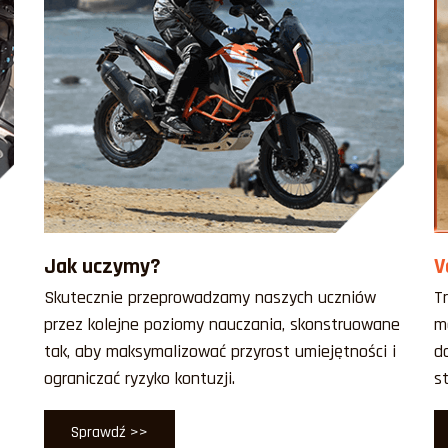
Jak uczymy?
V
Skutecznie przeprowadzamy naszych uczniów
T
przez kolejne poziomy nauczania, skonstruowane
m
tak, aby maksymalizować przyrost umiejętności i
d
ograniczać ryzyko kontuzji.
s
Sprawdź >>