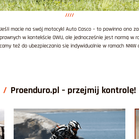
////
Jeśli macie na swój motocykl Auto Casco – to powinno ono za
rawnych w kontekście OWU, ale jednocześnie jest normą w r
ęcamy też do ubezpieczania się indywidualnie w ramach NNW o
Proenduro.pl – przejmij kontrolę!