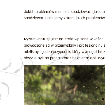
Jakich problemów mam się spodziewać i jakie po
spodziewać. Opisujemy zatem jakich problemów n
Ryzyko kontuzji jest na stałe wpisane w każdą 
prowadzone są w przemyślany i profesjonalny s
mieliśmy… jeden przypadek, który wymagał inter
abyście byli po prostu coraz bezpieczniejsi. W