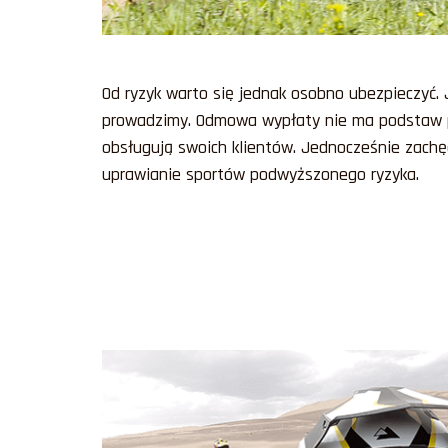
Od ryzyk warto się jednak osobno ubezpieczyć. 
prowadzimy. Odmowa wypłaty nie ma podstaw p
obsługują swoich klientów. Jednocześnie zach
uprawianie sportów podwyższonego ryzyka.