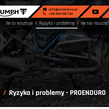
info@proenduro.pl
+48 509 155 792
Ile to kosztuje
Ryzyka i problemy
Ile się nauczę
Ryzyka i problemy - PROENDURO