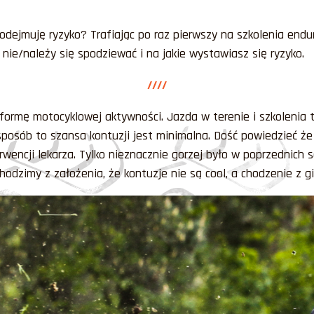
dejmuję ryzyko? Trafiając po raz pierwszy na szkolenia endu
ie/należy się spodziewać i na jakie wystawiasz się ryzyko.
////
formę motocyklowej aktywności. Jazda w terenie i szkolenia t
posób to szansa kontuzji jest minimalna. Dość powiedzieć że
wencji lekarza. Tylko nieznacznie gorzej było w poprzednich s
ychodzimy z założenia, że kontuzje nie są cool, a chodzenie z