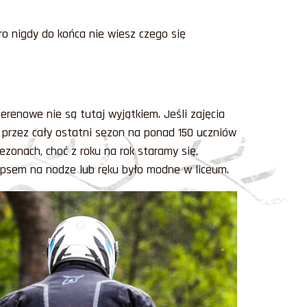
ro nigdy do końca nie wiesz czego się
erenowe nie są tutaj wyjątkiem. Jeśli zajęcia
 przez cały ostatni sezon na ponad 150 uczniów
ezonach, choć z roku na rok staramy się,
 gipsem na nodze lub ręku było modne w liceum.