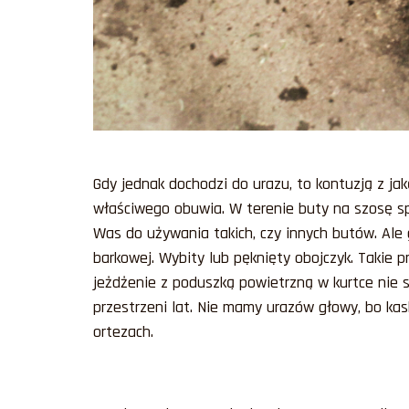
Gdy jednak dochodzi do urazu, to kontuzją z j
właściwego obuwia. W terenie buty na szosę sp
Was do używania takich, czy innych butów. Ale
barkowej. Wybity lub pęknięty obojczyk. Takie p
jeżdżenie z poduszką powietrzną w kurtce nie s
przestrzeni lat. Nie mamy urazów głowy, bo kask
ortezach.