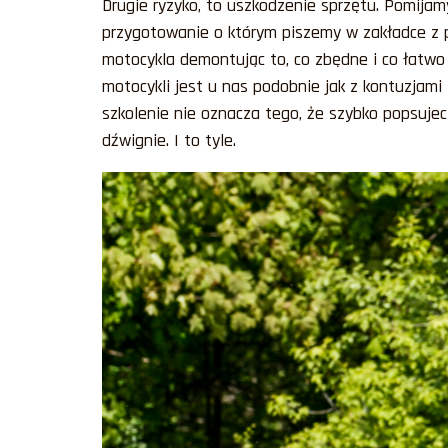
Drugie ryzyko, to uszkodzenie sprzętu. Pomijam
przygotowanie o którym piszemy w zakładce z po
motocykla demontując to, co zbędne i co łatwo 
motocykli jest u nas podobnie jak z kontuzjam
szkolenie nie oznacza tego, że szybko popsuje
dźwignie. I to tyle.