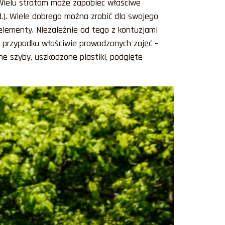
. Wielu stratom może zapobiec właściwe
d.). Wiele dobrego można zrobić dla swojego
elementy. Niezależnie od tego z kontuzjami
W przypadku właściwie prowadzonych zajęć –
e szyby, uszkodzone plastiki, podgięte