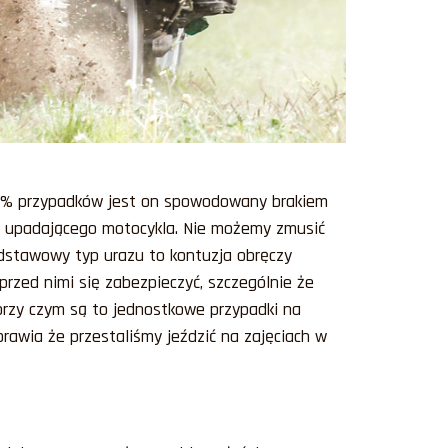
 90% przypadków jest on spowodowany brakiem
są upadającego motocykla. Nie możemy zmusić
odstawowy typ urazu to kontuzja obręczy
 przed nimi się zabezpieczyć, szczególnie że
 przy czym są to jednostkowe przypadki na
prawia że przestaliśmy jeździć na zajęciach w