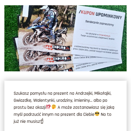
Szukasz pomysłu na prezent na Andrzejki, Mikołajki,
Gwiazdkę, Walentynki, urodziny, imieniny… albo po
prostu bez okazji
A może zastanawiasz się jaką
myśl podrzucić innym na prezent dla Ciebie
No to
już nie musisz
☝️