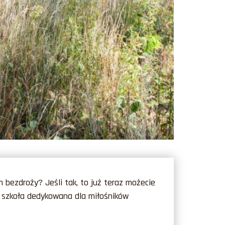
ch bezdroży?
Jeśli tak, to już teraz możecie
a szkoła dedykowana dla miłośników