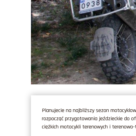
Planujecie na najbliższy sezon motocyklow
rozpocząć przygotowania jeździeckie do o
ciężkich motocykli terenowych i terenowo-t