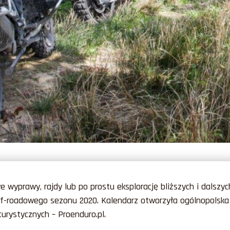
e wyprawy, rajdy lub po prostu eksplorację bliższych i dalszy
ff-roadowego sezonu 2020. Kalendarz otworzyła ogólnopolsk
urystycznych – Proenduro.pl.