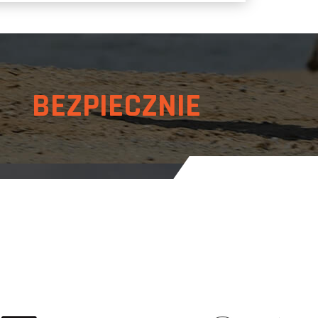
 BEZPIECZNIE