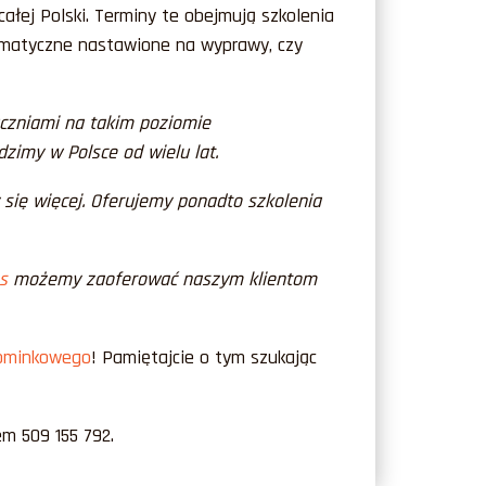
ałej Polski. Terminy te obejmują szkolenia
tematyczne nastawione na wyprawy, czy
uczniami na takim poziomie
zimy w Polsce od wielu lat.
się więcej. Oferujemy ponadto szkolenia
s
możemy zaoferować naszym klientom
ominkowego
! Pamiętajcie o tym szukając
m 509 155 792.