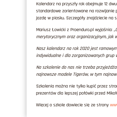
Kalendarz na przyszły rok obejmuje 12 dwu
standardowe zorientowane na rozwijanie p
jazdę w piasku. Szczegóły znajdziecie na s
Mariusz Łowicki z Proenduro.pl wyjaśnia:
„
merytorycznym oraz organizacyjnym, jak w 
Nasz kalendarz na rok 2020 jest ramowym 
indywidualne i dla zorganizowanych grup 
Na szkolenie do nas nie trzeba przyjeżdż
najnowsze modele Tigerów, w tym najnows
Szkolenia można nie tylko kupić przez st
prezentów dla lepszej połówki przed Mikoł
Więcej o szkole dowiecie się ze strony
www