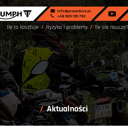
info@proenduro.pl
+48 509 155 792
Ile to kosztuje
Ryzyka i problemy
Ile się nauczę
Aktualności