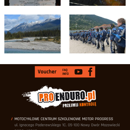
FAQ
Voucher
INFO
MOTOCYKLOWE CENTRUM SZKOLENIOWE MOTOR PROGRESS
ul. Ignacego Paderewskiego 1C, 05-100 Nowy Dwór Mazowiecki