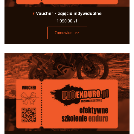
Voucher – zajęcia indywidualne
1 990,00
zł
Zamawiam >>