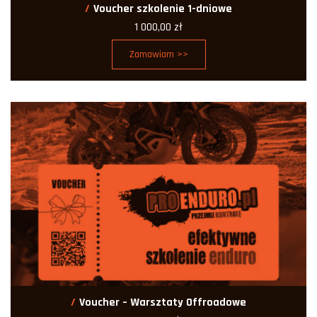
Voucher szkolenie 1-dniowe
1 000,00
zł
Zamawiam >>
Voucher – Warsztaty Offroadowe