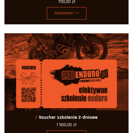
700,00
zł
Zamawiam >>
Voucher szkolenie 2-dniowe
1 900,00
zł