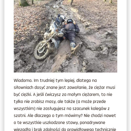
Wiadomo. Im trudniej tym lepiej, dlatego na
siłowniach dosyć znane jest zawołanie, że ciężar musi
być ciężki. A jeśli ćwiczysz za małym ciężarem, to nie
tylko nie zrobisz masy, ale także (a może przede
wszystkim) nie zasługujesz na szacunek kolegów z
szatni. Ale dlaczego o tym mówimy? Nie chodzi nawet
o te wszystkie uszkodzone stawy, ponadrywane
więzadła i brak zdolności do prawidłowego technicznie