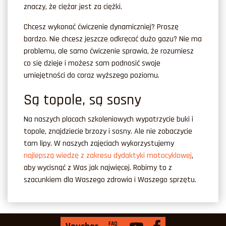
znaczy, że ciężar jest za ciężki.
Chcesz wykonać ćwiczenie dynamiczniej? Proszę
bardzo. Nie chcesz jeszcze odkręcać dużo gazu? Nie ma
problemu, ale samo ćwiczenie sprawia, że rozumiesz
co się dzieje i możesz sam podnosić swoje
umiejętności do coraz wyższego poziomu.
Są topole, są sosny
Na naszych placach szkoleniowych wypatrzycie buki i
topole, znajdziecie brzozy i sosny. Ale nie zobaczycie
tam lipy. W naszych zajęciach wykorzystujemy
najlepszą wiedzę z zakresu dydaktyki motocyklowej
,
aby wycisnąć z Was jak najwięcej. Robimy to z
szacunkiem dla Waszego zdrowia i Waszego sprzętu.
FAQ