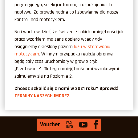
peryferyjnego, selekcji informacji i uspokojenia ich
napływu. Za prawdę godne to i zbawienne dla naszej
kontroli nad motocyklem.
No i warto widzieć, że ćwiczenie takich umiejętności jak
praca wzorkiem ma sens dopiero wtedy gdy
osiągniemy określony poziom
luzu w sterowaniu
motocyklem
. W innym przypadku reakcje obronne
będą cały czas uruchomiały w głowie tryb
„Przetrwanie”. Dlatego umiejętnościami wzrokowymi
zajmujemy się na Poziomie 2.
Chcesz szkolić się z nami w 2021 roku? Sprawdź
TERMINY NASZYCH IMPREZ.
FAQ
Voucher
INFO