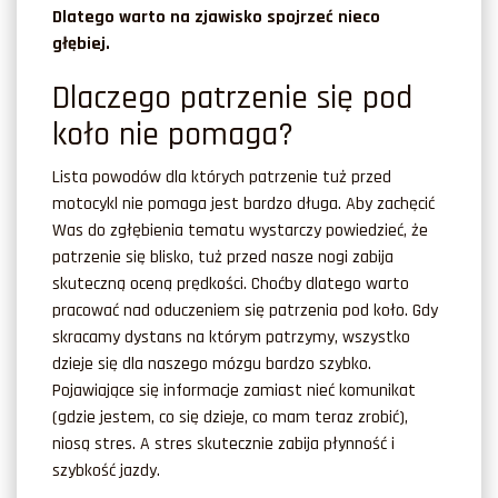
Dlatego warto na zjawisko spojrzeć nieco
głębiej.
Dlaczego patrzenie się pod
koło nie pomaga?
Lista powodów dla których patrzenie tuż przed
motocykl nie pomaga jest bardzo długa. Aby zachęcić
Was do zgłębienia tematu wystarczy powiedzieć, że
patrzenie się blisko, tuż przed nasze nogi zabija
skuteczną oceną prędkości. Choćby dlatego warto
pracować nad oduczeniem się patrzenia pod koło. Gdy
skracamy dystans na którym patrzymy, wszystko
dzieje się dla naszego mózgu bardzo szybko.
Pojawiające się informacje zamiast nieć komunikat
(gdzie jestem, co się dzieje, co mam teraz zrobić),
niosą stres. A stres skutecznie zabija płynność i
szybkość jazdy.