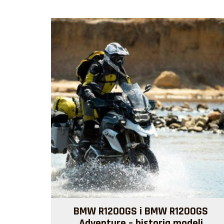
BMW R1200GS i BMW R1200GS
Adventure – historia modeli
Więcej >>