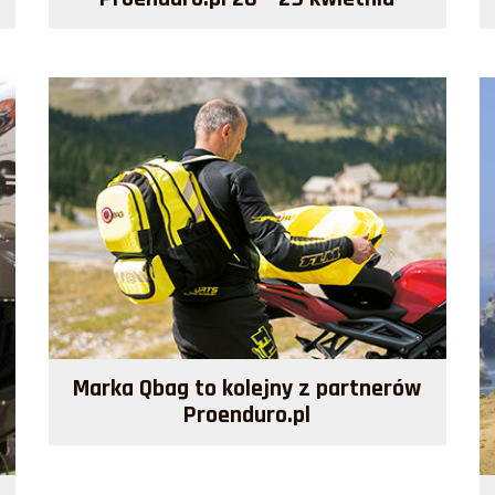
Marka Qbag to kolejny z partnerów
Proenduro.pl
Więcej >>