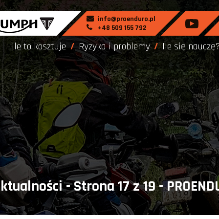
info@proenduro.pl
+48 509 155 792
Ile to kosztuje
Ryzyka i problemy
Ile się nauczę
ktualności - Strona 17 z 19 - PROEN