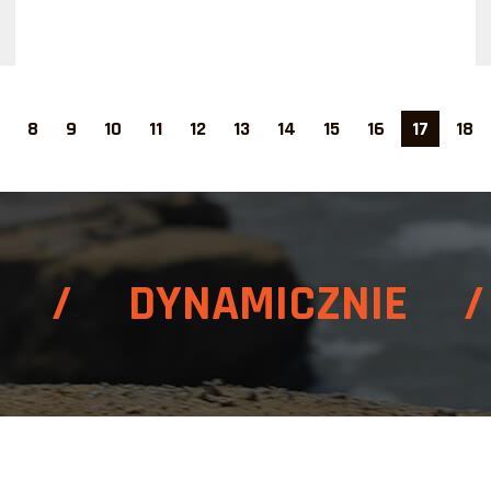
8
9
10
11
12
13
14
15
16
17
18
E / DYNAMICZNIE /