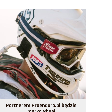
Partnerem Proenduro.pl będzie
marka Shoei
Więcej >>