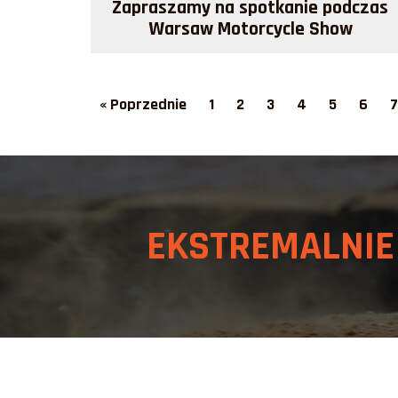
Zapraszamy na spotkanie podczas
Warsaw Motorcycle Show
Więcej >>
« Poprzednie
1
2
3
4
5
6
7
EKSTREMALNI