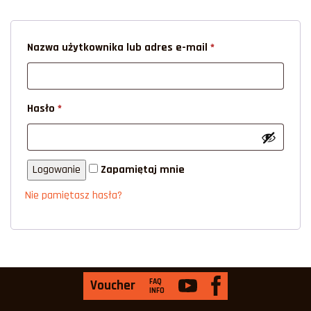
Nazwa użytkownika lub adres e-mail
*
Hasło
*
Zapamiętaj mnie
Nie pamiętasz hasła?
FAQ
Voucher
INFO