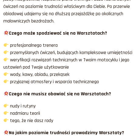
ćwiczeń na poziomie trudności właściwym dla Ciebie. Po przerwie
obiadowej udajemy się na dłuższą przejażdżkę po okolicznych
malowniczych bezdrożach.
Czego może spodziewać się na Warsztatach?
profesjonalnego trenera
przemyślanych ćwiczeń, budujących kompleksowe umiejętności
weryfikacji rozwiązań technicznych w Twoim motocyklu i jego
ustawień pod Twoje użytkowanie
wody, kawy, obiadu, przekąsek
przyjaznej atmosfery i wsparcia technicznego
Czego nie musisz obawiać się na Warsztatach?
nudy i rutyny
nadmiaru teorii
tego, że nie dasz rady
Na jakim poziomie trudności prowadzimy Warsztaty?