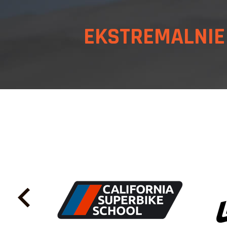
EKSTREMALNI