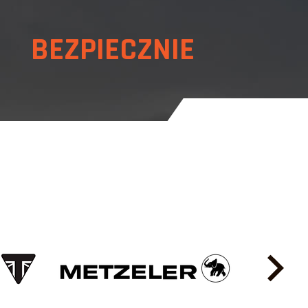
 BEZPIECZNIE