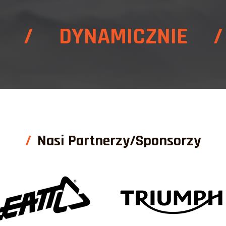
E / DYNAMICZNIE /
Nasi Partnerzy/Sponsorzy