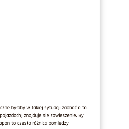
zne byłoby w takiej sytuacji zadbać o to,
pojazdach) znajduje się zawieszenie. By
opon to często różnica pomiędzy