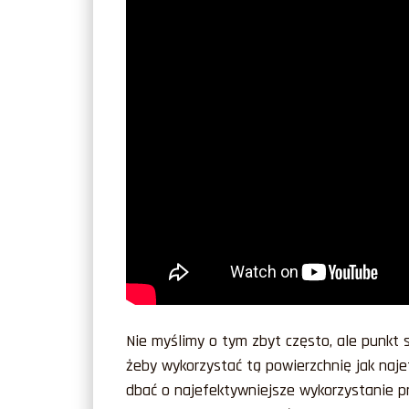
Nie myślimy o tym zbyt często, ale punkt 
żeby wykorzystać tą powierzchnię jak naje
dbać o najefektywniejsze wykorzystanie 