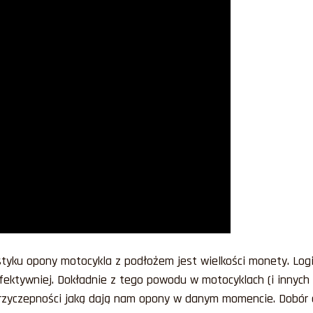
styku opony motocykla z podłożem jest wielkości monety. Logic
fektywniej. Dokładnie z tego powodu w motocyklach (i innych 
przyczepności jaką dają nam opony w danym momencie. Dobór 