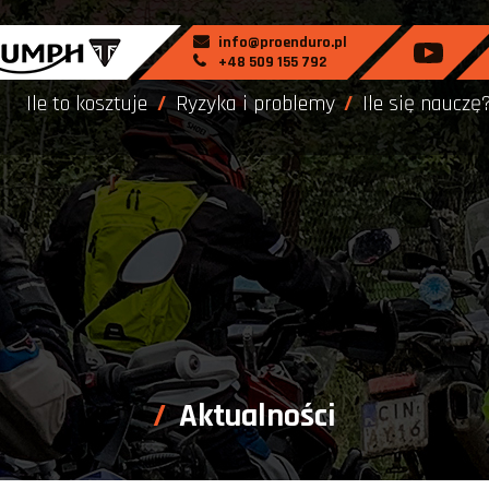
info@proenduro.pl
+48 509 155 792
Ile to kosztuje
Ryzyka i problemy
Ile się nauczę
Aktualności