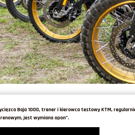
ycięzca Baja 1000, trener i kierowca testowy KTM, regularni
erenowym, jest wymiana opon”.