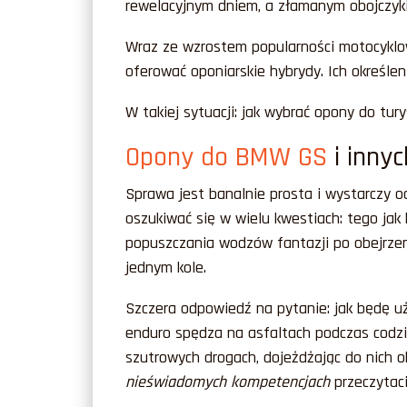
rewelacyjnym dniem, a złamanym obojczyk
Wraz ze wzrostem popularności motocyklo
oferować oponiarskie hybrydy. Ich określen
W takiej sytuacji: jak wybrać opony do tu
Opony do BMW GS
i innyc
Sprawa jest banalnie prosta i wystarczy 
oszukiwać się w wielu kwestiach: tego ja
popuszczania wodzów fantazji po obejrzeni
jednym kole.
Szczera odpowiedź na pytanie: jak będę uż
enduro spędza na asfaltach podczas codzi
szutrowych drogach, dojeżdżając do nich o
nieświadomych kompetencjach
przeczytac