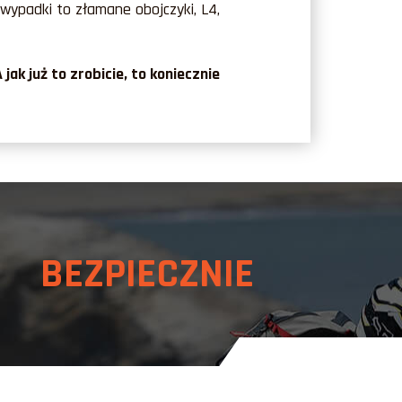
ypadki to złamane obojczyki, L4,
ak już to zrobicie, to koniecznie
 BEZPIECZNIE