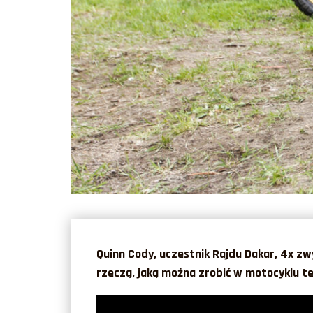
Quinn Cody, uczestnik Rajdu Dakar, 4x zw
rzeczą, jaką można zrobić w motocyklu t