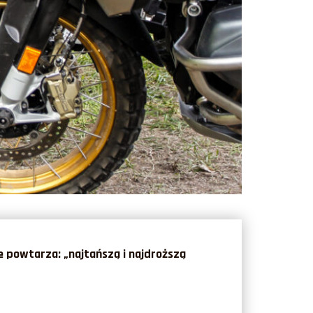
e powtarza: „najtańszą i najdroższą