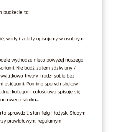
 budżecie to:
ię, wady i zalety opisujemy w osobnym
modele wychodzą nieco powyżej naszego
oriami. Nie bądź zatem zdziwiony /
 wyjątkowo trwały i radzi sobie bez
oimi osiągami. Pomimo sporych skoków
ej kategorii, całościowo spisuje się
indrowego silnika…
to sprawdzić stan felg i łożysk. Słabym
 przy prawidłowym, regularnym