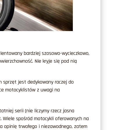
orientowany bardziej szosowo-wycieczkowo,
wierzchowność. Nie kryje się pod nią
en sprzęt jest dedykowany raczej do
ące motocyklistów z uwagi na
tniej serii (nie liczymy rzecz jasna
. Wiele spośród motocykli oferowanych na
a opinię trwałego i niezawodnego, zatem