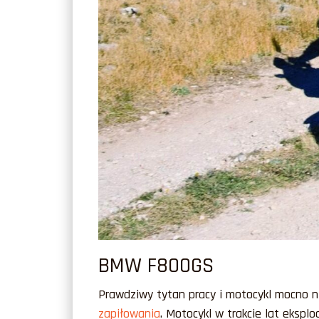
BMW F800GS
Prawdziwy tytan pracy i motocykl mocno n
zapiłowania
. Motocykl w trakcie lat eksplo