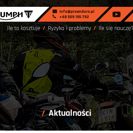
info@proenduro.pl
+48 509 155 792
Ile to kosztuje
Ryzyka i problemy
Ile się nauczę
Aktualności