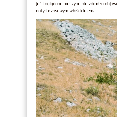
jeśli oglądana maszyna nie zdradza objaw
dotychczasowym właścicielem.