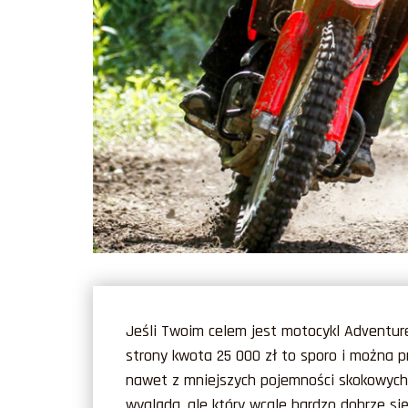
Jeśli Twoim celem jest motocykl Adventur
strony kwota 25 000 zł to sporo i można p
nawet z mniejszych pojemności skokowych.
wygląda, ale który wcale bardzo dobrze się