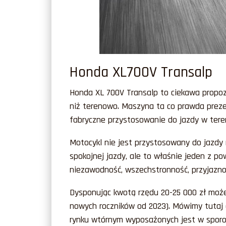
Honda XL700V Transalp
Honda XL 700V Transalp to ciekawa propozy
niż terenowo. Maszyna ta co prawda prezen
fabryczne przystosowanie do jazdy w tere
Motocykl nie jest przystosowany do jazdy 
spokojnej jazdy, ale to właśnie jeden z p
niezawodność, wszechstronność, przyjazno
Dysponując kwotą rzędu 20-25 000 zł możesz
nowych roczników od 2023). Mówimy tutaj 
rynku wtórnym wyposażonych jest w sporo 