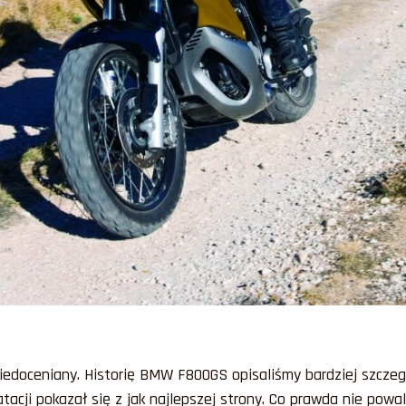
iedoceniany. Historię BMW F800GS opisaliśmy bardziej szcze
atacji pokazał się z jak najlepszej strony. Co prawda nie powa