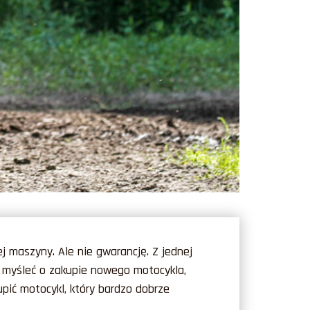
nej maszyny
. Ale nie gwarancję. Z jednej
by myśleć o zakupie nowego motocykla,
ić motocykl, który bardzo dobrze