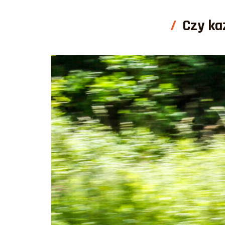
Czy każ