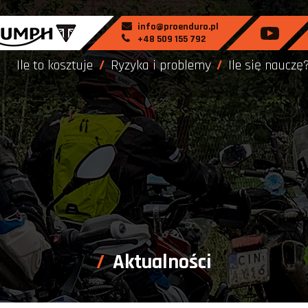
info@proenduro.pl
+48 509 155 792
Ile to kosztuje
Ryzyka i problemy
Ile się nauczę
Aktualności