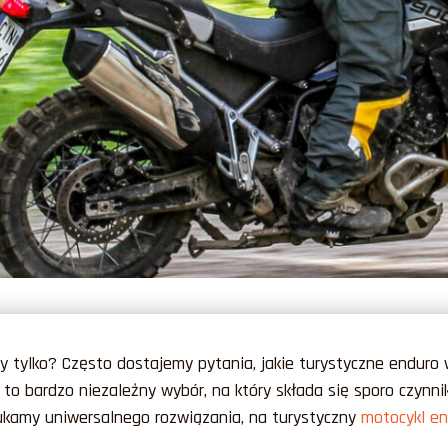
zy tylko?
Często dostajemy pytania, jakie turystyczne enduro 
e to bardzo niezależny wybór, na który składa się sporo czynn
ukamy uniwersalnego rozwiązania, na turystyczny
motocykl e