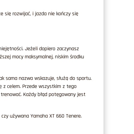
 się rozwijać, i jazda nie kończy się
ejętności. Jeżeli dopiero zaczynasz
iższej mocy maksymalnej, niskim środku
ak sama nazwa wskazuje, służą do sportu.
ię z celem. Przede wszystkim z tego
ie trenować. Każdy błąd potęgowany jest
X, czy używana Yamaha XT 660 Tenere.