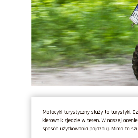
Motocykl turystyczny służy to turystyki. C
kierownik zjedzie w teren. W naszej oceni
sposób użytkowania pojazdu). Mimo to sz