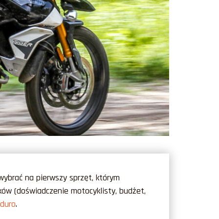
wybrać na pierwszy sprzęt, którym
ików (doświadczenie motocyklisty, budżet,
nduro
.