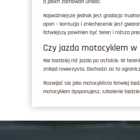
a jakich zachowań unikać.
Najważniejsze jednak jest gradacja trudno
opon – kontuzja i zniechęcenie jest gwara
łatwiejszy powinien być teren i niższa pr
Czy jazda motocyklem w t
Nie bardziej niż jazda po asfalcie. W ter
znikąd rowerzysta. Dochodzi za to ogranic
Rozwijać się jako motocyklista łatwiej będ
motocyklem dysponujesz, szkolenie będzi