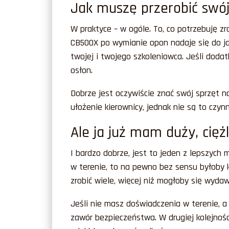
Jak muszę przerobić swój
W praktyce – w ogóle. To, co potrzebuję 
CB500X po wymianie opon nadaje się do ja
twojej i twojego szkoleniowca. Jeśli dod
osłon.
Dobrze jest oczywiście znać swój sprzęt n
ułożenie kierownicy, jednak nie są to czy
Ale ja już mam duży, cię
I bardzo dobrze, jest to jeden z lepszych
w terenie, to na pewno bez sensu byłoby 
zrobić wiele, więcej niż mogłoby się wydaw
Jeśli nie masz doświadczenia w terenie, a
zawór bezpieczeństwa. W drugiej kolejności