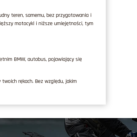
rudny teren, samemu, bez przygotowania i
ięższy motocykl i niższe umiejętności, tym
-letnim BMW, autobus, pojawiający się
w twoich rękach. Bez względu, jakim