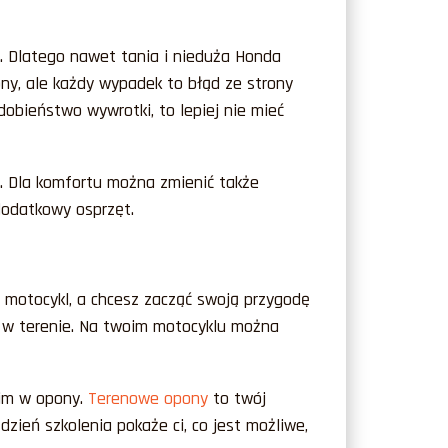
e. Dlatego nawet tania i nieduża Honda
ny, ale każdy wypadek to błąd ze strony
obieństwo wywrotki, to lepiej nie mieć
ć. Dla komfortu można zmienić także
 dodatkowy osprzęt.
y motocykl, a chcesz zacząć swoją przygodę
y w terenie. Na twoim motocyklu można
kim w opony.
Terenowe opony
to twój
dzień szkolenia pokaże ci, co jest możliwe,