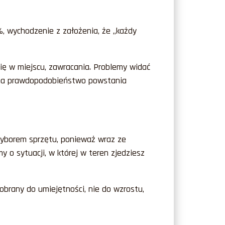
%, wychodzenie z założenia, że „każdy
ę w miejscu, zawracania. Problemy widać
ór na prawdopodobieństwo powstania
wyborem sprzętu, ponieważ wraz ze
 o sytuacji, w której w teren zjedziesz
brany do umiejętności, nie do wzrostu,