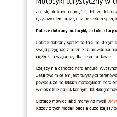
Motocykl turystyczny w 
Jak się nietrudno domyślić, dobrze dobrany 
ryzykowaniem urazu, uszkodzeniem sprzętu,
Dobrze dobrany motocykl, to taki, który 
Dobrze dobrany sprzęt to taki, na którym
swoją przygodę z terenie to prawdopodobn
ciężkości i wygodnej dla ciebie budowie.
Lżejszy nie oznacza hard enduro. Wyczyno
Jeśli twoim celem jest turystyka terenowa
powodu, że na lekkich motocyklach hard en
wielokrotnie na 60. konnym, 100-kilogramo
Dlatego mówiąc lekki, mamy na myśli
BMW 
Każdy z tych modeli będzie dużo lżejszy 