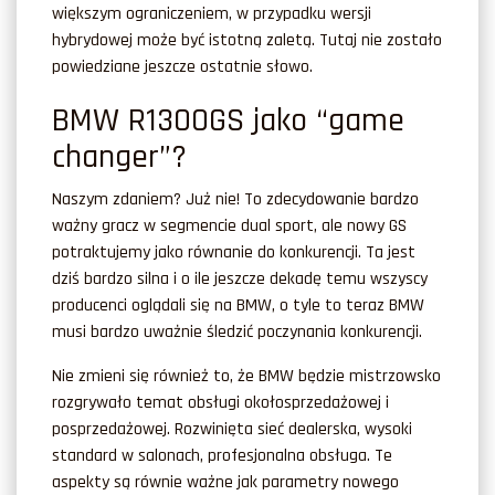
większym ograniczeniem, w przypadku wersji
hybrydowej może być istotną zaletą. Tutaj nie zostało
powiedziane jeszcze ostatnie słowo.
BMW R1300GS jako “game
changer”?
Naszym zdaniem? Już nie! To zdecydowanie bardzo
ważny gracz w segmencie dual sport, ale nowy GS
potraktujemy jako równanie do konkurencji. Ta jest
dziś bardzo silna i o ile jeszcze dekadę temu wszyscy
producenci oglądali się na BMW, o tyle to teraz BMW
musi bardzo uważnie śledzić poczynania konkurencji.
Nie zmieni się również to, że BMW będzie mistrzowsko
rozgrywało temat obsługi okołosprzedażowej i
posprzedażowej. Rozwinięta sieć dealerska, wysoki
standard w salonach, profesjonalna obsługa. Te
aspekty są równie ważne jak parametry nowego