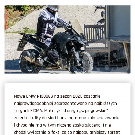
Nowe BMW R1300GS na sezon 2023 zostanie
najprawdopodobniej zaprezentowane na najbliższych
targach EICMA.
Motocykl którego „szpiegowskie”
zdjęcia trafiły do sieci budzi ogromne zainteresowanie
i chyba nie ma w tym niczego zaskakującego. I nie
chodzi wyłącznie o fakt, że to najpopularniejszy sprzęt