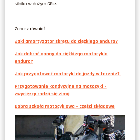
silnika w dużym GSie.
Zobacz również:
Jaki amortyzator skrętu do ciężkiego enduro?
Jak dobrać opony do ciężkiego motocykla
enduro?
Jak przygotować motocykl do jazdy w terenie?
Przygotowanie kondycyjne na motocykl –
zwycięzcy rodzą się zimą
Dobra szkoła motocyklowa – części składowe