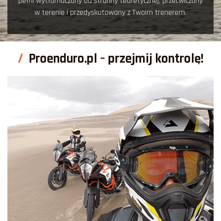
pełni wytłumaczony od stronny teoretycznej, przećwiczony
w terenie i przedyskutowany z Twoim trenerem.
Proenduro.pl – przejmij kontrolę!