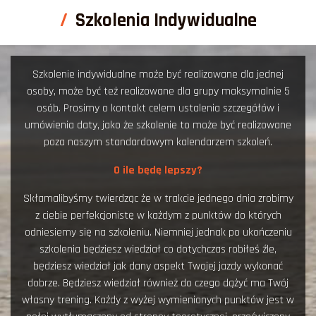
Szkolenia Indywidualne
Szkolenie indywidualne może być realizowane dla jednej
osoby, może być też realizowane dla grupy maksymalnie 5
osób. Prosimy o kontakt celem ustalenia szczegółów i
umówienia daty, jako że szkolenie to może być realizowane
poza naszym standardowym kalendarzem szkoleń.
O ile będę lepszy?
Skłamalibyśmy twierdząc że w trakcie jednego dnia zrobimy
z ciebie perfekcjonistę w każdym z punktów do których
odniesiemy się na szkoleniu. Niemniej jednak po ukończeniu
szkolenia będziesz wiedział co dotychczas robiłeś źle,
będziesz wiedział jak dany aspekt Twojej jazdy wykonać
dobrze. Będziesz wiedział również do czego dążyć ma Twój
własny trening. Każdy z wyżej wymienionych punktów jest w